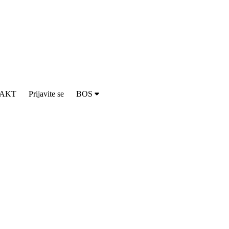
AKT
Prijavite se
BOS