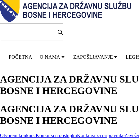
POČETNA
O NAMA
ZAPOŠLJAVANJE
LEGI
AGENCIJA ZA DRŽAVNU SL
BOSNE I HERCEGOVINE
AGENCIJA ZA DRŽAVNU SL
BOSNE I HERCEGOVINE
Otvoreni konkursi
Konkursi u postupku
Konkursi za pripravnike
Završen