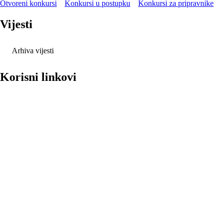
Otvoreni konkursi
Konkursi u postupku
Konkursi za pripravnike
Vijesti
Arhiva vijesti
Korisni linkovi