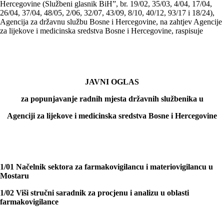
Hercegovine (Službeni glasnik BiH”, br. 19/02, 35/03, 4/04, 17/04,
26/04, 37/04, 48/05, 2/06, 32/07, 43/09, 8/10, 40/12, 93/17 i 18/24),
Agencija za državnu službu Bosne i Hercegovine, na zahtjev Agencije
za lijekove i medicinska sredstva Bosne i Hercegovine, raspisuje
JAVNI OGLAS
za popunjavanje radnih mjesta državnih službenika u
Agenciji za lijekove i medicinska sredstva Bosne i Hercegovine
1/01 Načelnik sektora za farmakovigilancu i materiovigilancu u
Mostaru
1/02 Viši stručni saradnik za procjenu i analizu u oblasti
farmakovigilance