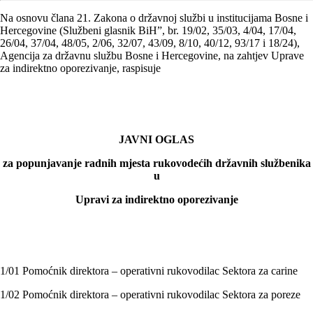
Na osnovu člana 21. Zakona o državnoj službi u institucijama Bosne i
Hercegovine (Službeni glasnik BiH”, br. 19/02, 35/03, 4/04, 17/04,
26/04, 37/04, 48/05, 2/06, 32/07, 43/09, 8/10, 40/12, 93/17 i 18/24),
Agencija za državnu službu Bosne i Hercegovine, na zahtjev Uprave
za indirektno oporezivanje, raspisuje
JAVNI OGLAS
za popunjavanje radnih mjesta rukovodećih državnih službenika
u
Upravi za indirektno oporezivanje
1/01 Pomoćnik direktora – operativni rukovodilac Sektora za carine
1/02 Pomoćnik direktora – operativni rukovodilac Sektora za poreze