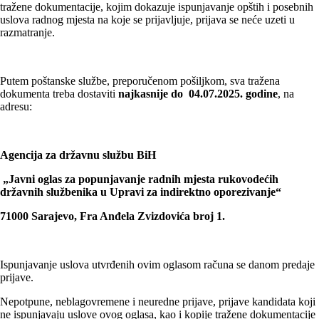
tražene dokumentacije, kojim dokazuje ispunjavanje opštih i posebnih
uslova radnog mjesta na koje se prijavljuje, prijava se neće uzeti u
razmatranje.
Putem poštanske službe, preporučenom pošiljkom, sva tražena
dokumenta treba dostaviti
najkasnije do 04.07.2025. godine
, na
adresu:
Agencija za državnu službu BiH
„Javni oglas za popunjavanje radnih mjesta rukovodećih
državnih službenika u Upravi za indirektno oporezivanje“
71000 Sarajevo, Fra Anđela Zvizdovića broj 1.
Ispunjavanje uslova utvrđenih ovim oglasom računa se danom predaje
prijave.
Nepotpune, neblagovremene i neuredne prijave, prijave kandidata koji
ne ispunjavaju uslove ovog oglasa, kao i kopije tražene dokumentacije